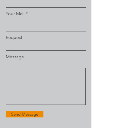
Your Mail
Request
Message
Send Message